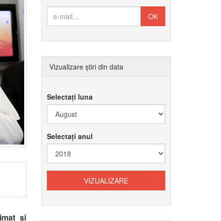
Vizualizare știri din data
Selectați luna
Selectați anul
imat şi