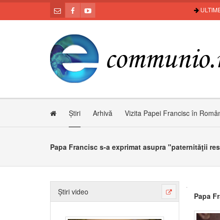
ULTIME
Știri
Arhivă
Vizita Papei Francisc în Româ
Papa Francisc s-a exprimat asupra "paternităţii re
Știri video
Papa Fr