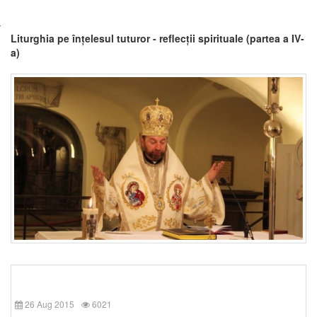
Liturghia pe înțelesul tuturor - reflecții spirituale (partea a IV-
a)
26 Aug 2015
6021