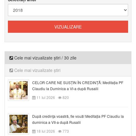
Cele mai vizualizate știri / 30 zile
Cele mai vizualizate știri
CELOR CARE NE SUSȚIN ÎN CREDINȚĂ: Meditația PF
Claudiu la Duminica a VI-a după Rusalii
11 Iul 2026
820
După credinţa voastră, fie vouă! Meditația PF Claudiu la
duminica a VII-a după Rusalii
18 Iul 2026
773