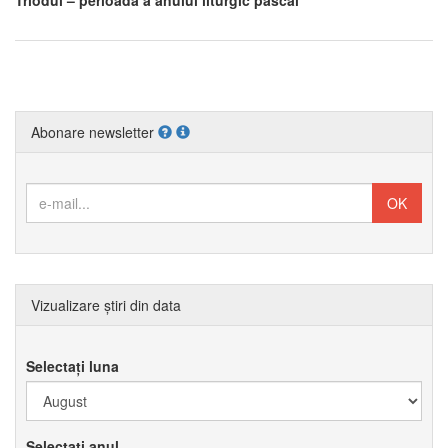
Abonare newsletter
Vizualizare știri din data
Selectați luna
Selectați anul