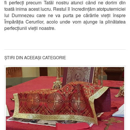
fi perfecți precum Tatăl nostru atunci când ne dorim din
toată inima acest lucru. Restul îl încredințăm atotputerniciei
lui Dumnezeu care ne va purta pe cărările vieții înspre
Împărăția Cerurilor, acolo unde vom ajunge la plinătatea
perfecțiunii vieții noastre.
ȘTIRI DIN ACEEAȘI CATEGORIE