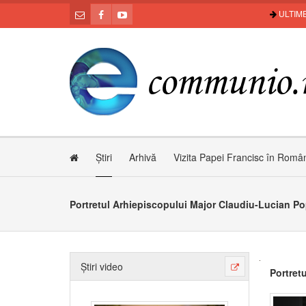
ULTIME
Știri
Arhivă
Vizita Papei Francisc în Româ
Portretul Arhiepiscopului Major Claudiu-Lucian P
Știri video
Portret