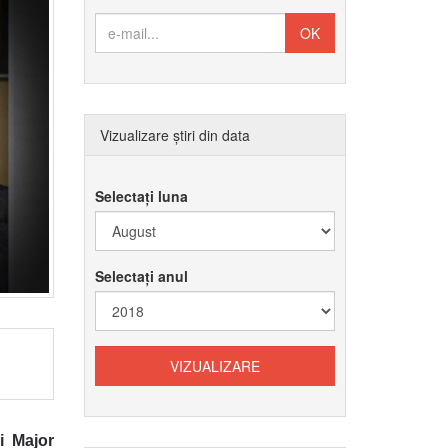
Vizualizare știri din data
Selectați luna
Selectați anul
i Major