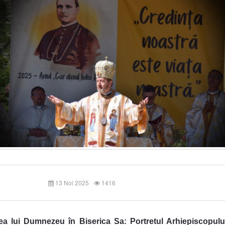
13 Noi 2025
1416
ea lui Dumnezeu în Biserica Sa:
Portretul Arhiepiscopulu