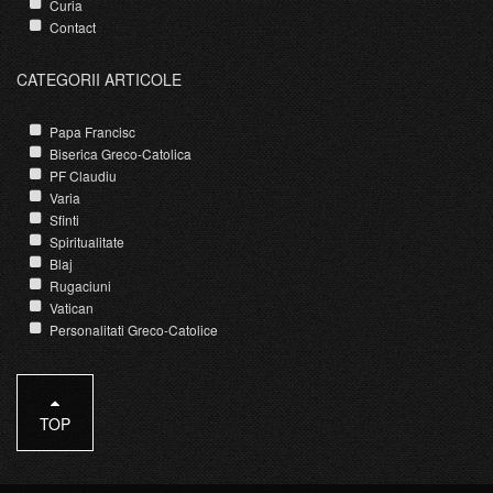
Curia
Contact
CATEGORII ARTICOLE
Papa Francisc
Biserica Greco-Catolica
PF Claudiu
Varia
Sfinti
Spiritualitate
Blaj
Rugaciuni
Vatican
Personalitati Greco-Catolice
TOP