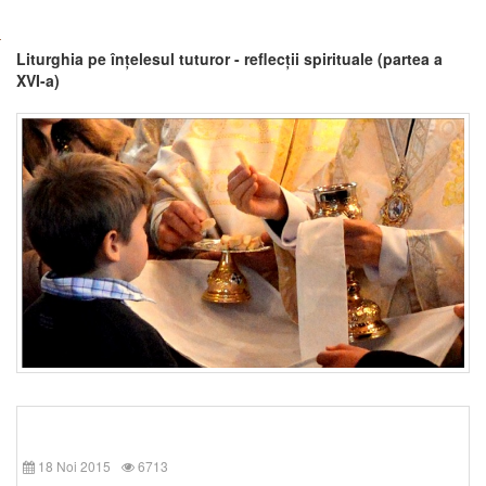
Liturghia pe înțelesul tuturor - reflecții spirituale (partea a
XVI-a)
18 Noi 2015
6713