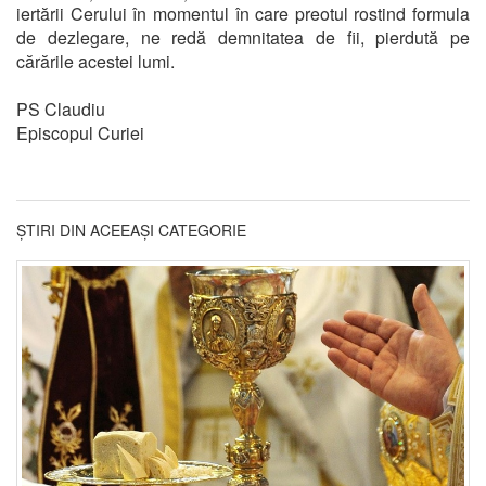
iertării Cerului în momentul în care preotul rostind formula
de dezlegare, ne redă demnitatea de fii, pierdută pe
cărările acestei lumi.
PS Claudiu
Episcopul Curiei
ȘTIRI DIN ACEEAȘI CATEGORIE