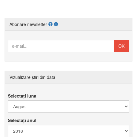
Abonare newsletter
Vizualizare știri din data
Selectați luna
Selectați anul