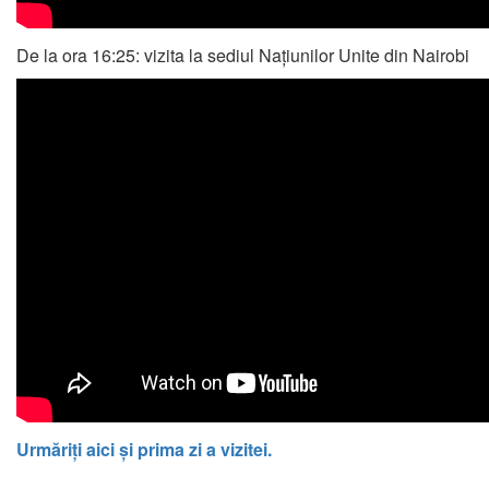
De la ora 16:25: vizita la
sediul
Națiunilor Unite din Nairobi
Urmăriți aici și prima zi a vizitei.