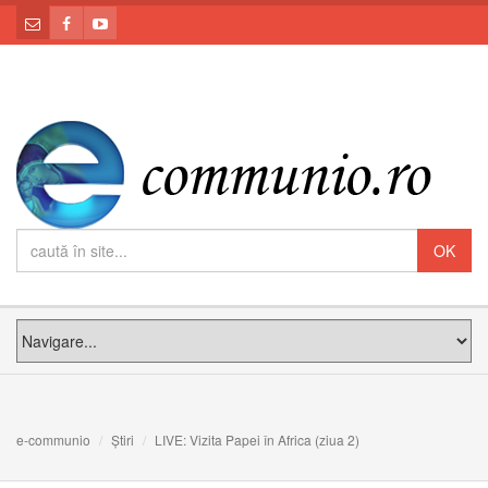
e-communio
Știri
LIVE: Vizita Papei în Africa (ziua 2)