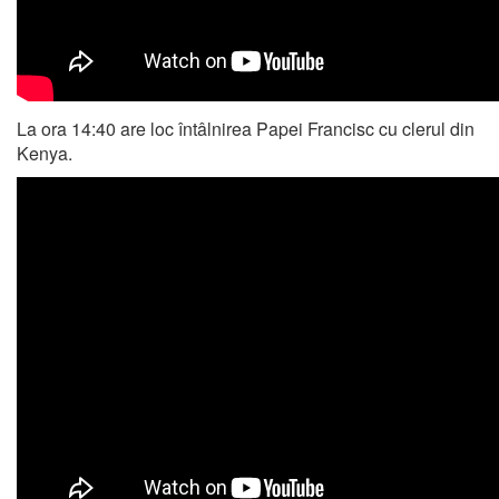
La ora 14:40 are loc întâlnirea Papei Francisc cu clerul din
Kenya.