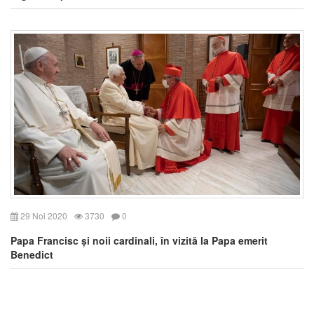
29 Noi 2020
3730
0
Papa Francisc și noii cardinali, în vizită la Papa emerit
Benedict