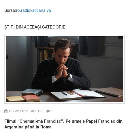
Sursa:
ro.radiovaticana.va
ȘTIRI DIN ACEEAȘI CATEGORIE
12 Feb 2015
6183
0
Filmul “Chemați-mă Francisc”: Pe urmele Papei Francisc din
Argentina până la Roma