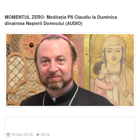
MOMENTUL ZERO: Meditația PS Claudiu la Duminica
dinaintea Nașterii Domnului (AUDIO)
19 Dec 2015
5519