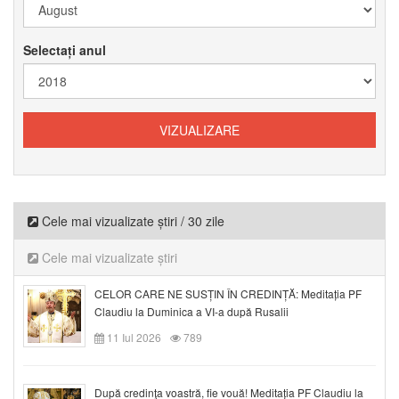
Selectați anul
Cele mai vizualizate știri / 30 zile
Cele mai vizualizate știri
CELOR CARE NE SUSȚIN ÎN CREDINȚĂ: Meditația PF
Claudiu la Duminica a VI-a după Rusalii
11 Iul 2026
789
După credinţa voastră, fie vouă! Meditația PF Claudiu la