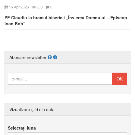
16 Apr 2026
800
0
PF Claudiu la hramul bisericii „Învierea Domnului – Episcop
Ioan Bob”
Abonare newsletter
Vizualizare știri din data
Selectați luna