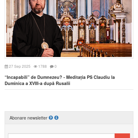
27 Sep 2025
1788
0
“Incapabili” de Dumnezeu? - Meditația PS Claudiu la
Duminica a XVIII-a după Rusalii
Abonare newsletter