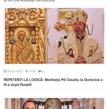
24 Iun 2023
2724
0
REPETENȚI LA LOGICĂ: Meditația PS Claudiu la Duminica a
III-a după Rusalii