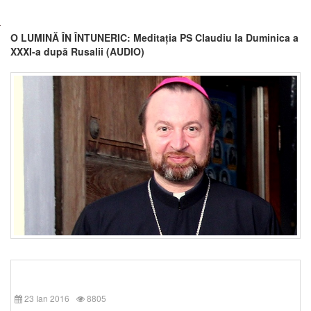
O LUMINĂ ÎN ÎNTUNERIC: Meditația PS Claudiu la Duminica a
XXXI-a după Rusalii (AUDIO)
23 Ian 2016
8805