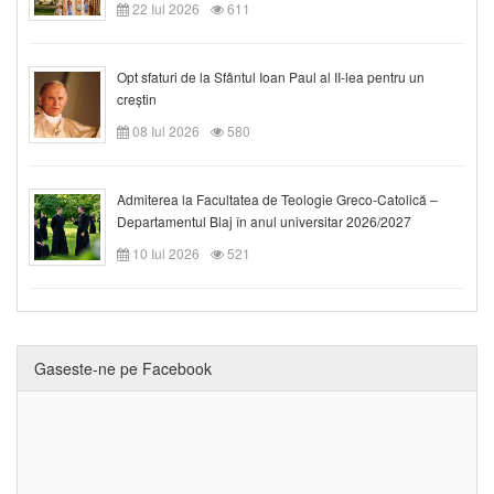
22 Iul 2026
611
Opt sfaturi de la Sfântul Ioan Paul al II-lea pentru un
creștin
08 Iul 2026
580
Admiterea la Facultatea de Teologie Greco-Catolică –
Departamentul Blaj în anul universitar 2026/2027
10 Iul 2026
521
Gaseste-ne pe Facebook