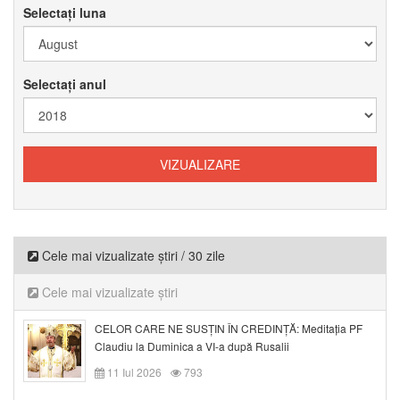
Selectați luna
Selectați anul
Cele mai vizualizate știri / 30 zile
Cele mai vizualizate știri
CELOR CARE NE SUSȚIN ÎN CREDINȚĂ: Meditația PF
Claudiu la Duminica a VI-a după Rusalii
11 Iul 2026
793