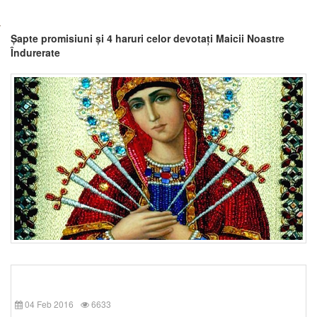
Șapte promisiuni și 4 haruri celor devotați Maicii Noastre
Îndurerate
04 Feb 2016
6633