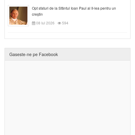
Opt sfaturi de la Sfântul Ioan Paul al II-lea pentru un
creștin
08 Iul 2026
594
Gaseste-ne pe Facebook