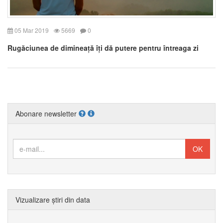
05 Mar 2019
5669
0
Rugăciunea de dimineață îți dă putere pentru întreaga zi
Abonare newsletter
Vizualizare știri din data