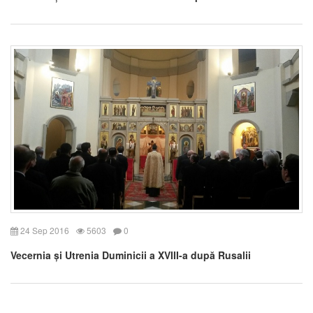
24 Sep 2016
5603
0
Vecernia și Utrenia Duminicii a XVIII-a după Rusalii