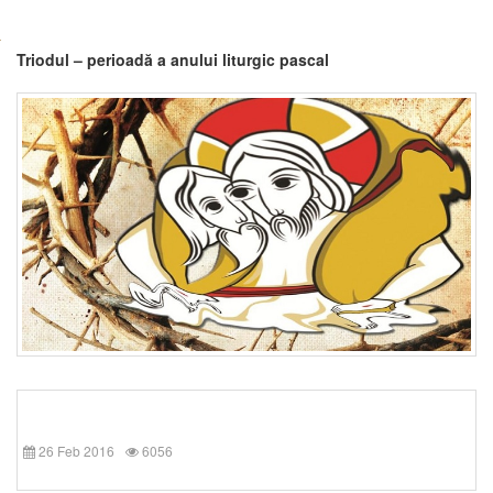
Triodul – perioadă a anului liturgic pascal
26 Feb 2016
6056