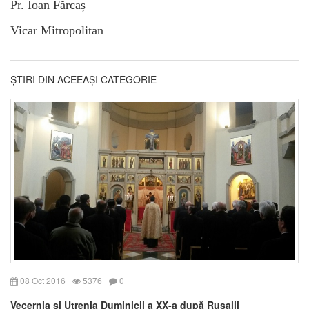
Pr. Ioan Fărcaș
Vicar Mitropolitan
ȘTIRI DIN ACEEAȘI CATEGORIE
08 Oct 2016
5376
0
Vecernia și Utrenia Duminicii a XX-a după Rusalii