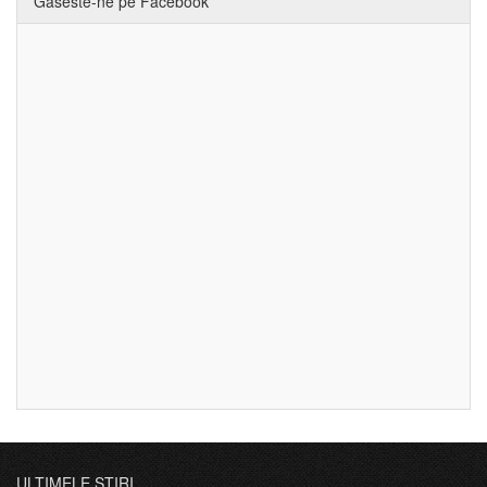
Gaseste-ne pe Facebook
ULTIMELE ȘTIRI