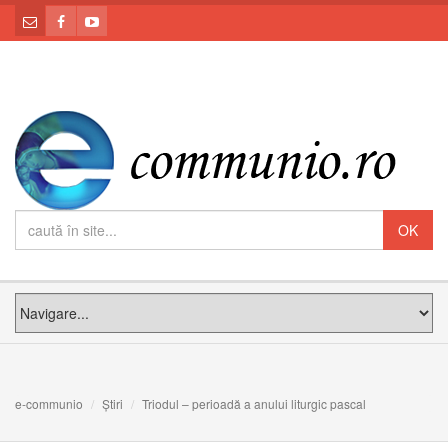
e-communio
Știri
Triodul – perioadă a anului liturgic pascal