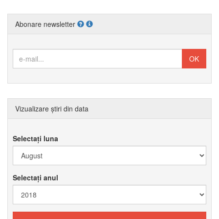
Abonare newsletter
Vizualizare știri din data
Selectați luna
Selectați anul