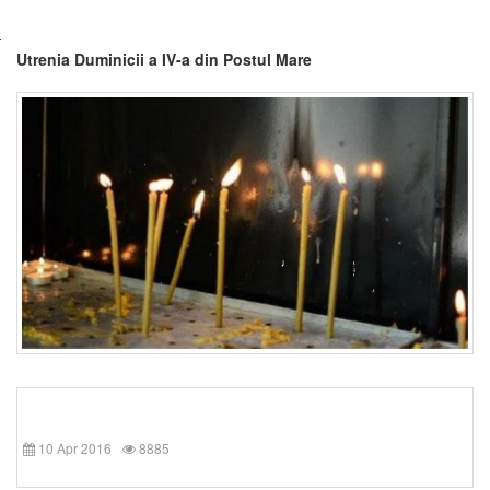
Utrenia Duminicii a IV-a din Postul Mare
10 Apr 2016
8885