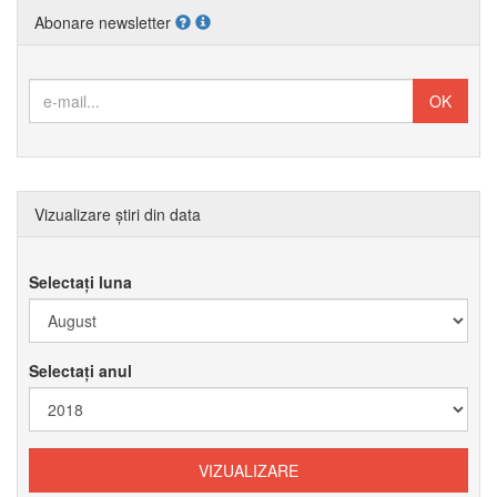
Abonare newsletter
Vizualizare știri din data
Selectați luna
Selectați anul