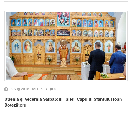
28 Aug 2016
10593
0
Utrenia și Vecernia Sărbătorii Tăierii Capului Sfântului Ioan
Botezătorul