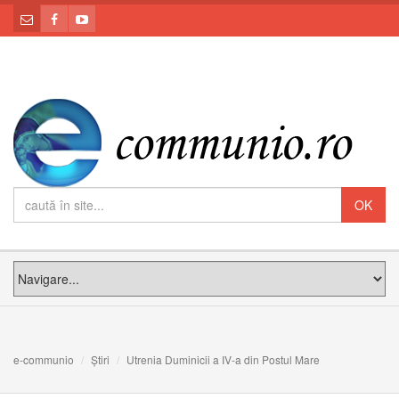
e-communio
Știri
Utrenia Duminicii a IV-a din Postul Mare