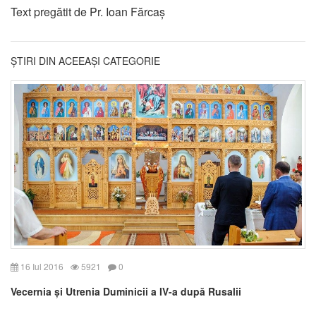
Text pregătit de Pr. Ioan Fărcaș
ȘTIRI DIN ACEEAȘI CATEGORIE
16 Iul 2016
5921
0
Vecernia și Utrenia Duminicii a IV-a după Rusalii