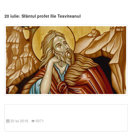
20 iulie: Sfântul profet Ilie Tesviteanul
20 Iul 2016
5071