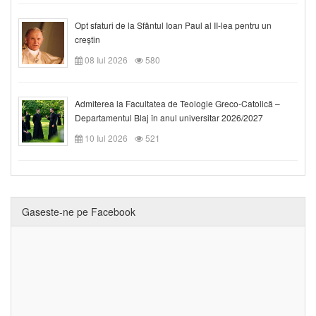
Opt sfaturi de la Sfântul Ioan Paul al II-lea pentru un
creștin
08 Iul 2026
580
Admiterea la Facultatea de Teologie Greco-Catolică –
Departamentul Blaj în anul universitar 2026/2027
10 Iul 2026
521
Gaseste-ne pe Facebook