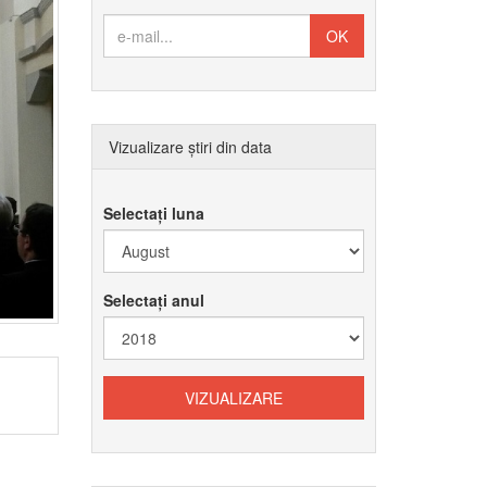
Vizualizare știri din data
Selectați luna
Selectați anul