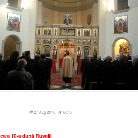
27 Aug 2016
6046
ca a 10-a după Rusalii