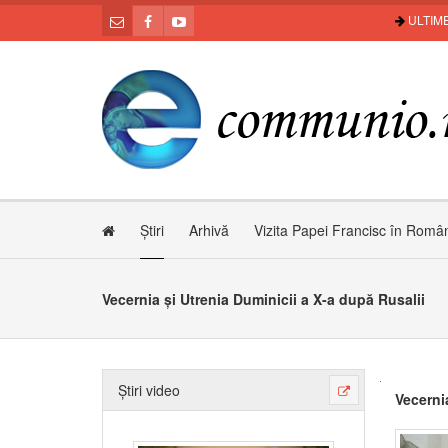
ULTIME
Știri
Arhivă
Vizita Papei Francisc în Româ
Vecernia și Utrenia Duminicii a X-a după Rusalii
Știri video
Vecerni