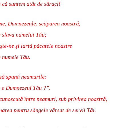
 că suntem atât de săraci!
ne, Dumnezeule, scăparea noastră,
 slava numelui Tău;
şte-ne şi iartă păcatele noastre
u numele Tău.
să spună neamurile:
 e Dumnezeul Tău ?”.
 cunoscută între neamuri, sub privirea noastră,
area pentru sângele vărsat de servii Tăi.