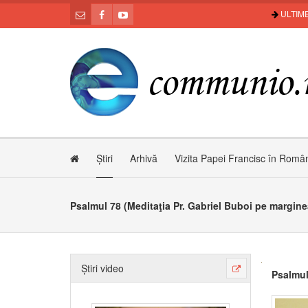
ULTIME
Știri
Arhivă
Vizita Papei Francisc în Româ
Psalmul 78 (Meditaţia Pr. Gabriel Buboi pe margine
Știri video
Psalmul