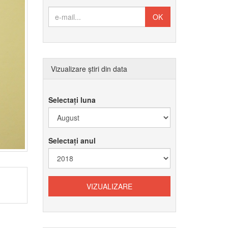
Vizualizare știri din data
Selectați luna
Selectați anul