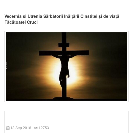
Vecernia și Utrenia Sărbătorii Înălțării Cinstitei și de viață
Făcătoarei Cruci
13 Sep 2016
12753