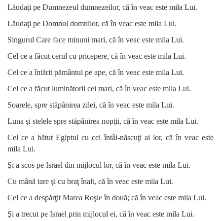
Lăudaţi pe Dumnezeul dumnezeilor, că în veac este mila Lui.
Lăudaţi pe Domnul domnilor, că în veac este mila Lui.
Singurul Care face minuni mari, că în veac este mila Lui.
Cel ce a făcut cerul cu pricepere, că în veac este mila Lui.
Cel ce a întărit pământul pe ape, că în veac este mila Lui.
Cel ce a făcut luminătorii cei mari, că în veac este mila Lui.
Soarele, spre stăpânirea zilei, că în veac este mila Lui.
Luna şi stelele spre stăpânirea nopţii, că în veac este mila Lui.
Cel ce a bătut Egiptul cu cei întâi-născuţi ai lor, că în veac este
mila Lui.
Şi a scos pe Israel din mijlocul lor, că în veac este mila Lui.
Cu mână tare şi cu braţ înalt, că în veac este mila Lui.
Cel ce a despărţit Marea Roşie în două; că în veac este mila Lui.
Şi a trecut pe Israel prin mijlocul ei, că în veac este mila Lui.