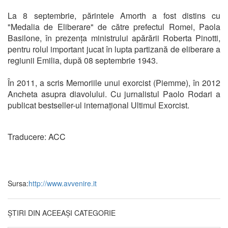
La 8 septembrie, părintele Amorth a fost distins cu
"Medalia de Eliberare" de către prefectul Romei, Paola
Basilone, în prezența ministrului apărării Roberta Pinotti,
pentru rolul important jucat în lupta partizană de eliberare a
regiunii Emilia, după 08 septembrie 1943.
În 2011, a scris Memoriile unui exorcist (Piemme), în 2012
Ancheta asupra diavolului. Cu jurnalistul Paolo Rodari a
publicat bestseller-ul internațional Ultimul Exorcist.
Traducere: ACC
Sursa:
http://www.avvenire.it
ȘTIRI DIN ACEEAȘI CATEGORIE