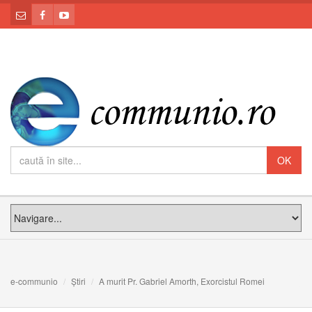
e-communio
Știri
A murit Pr. Gabriel Amorth, Exorcistul Romei