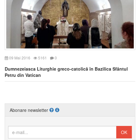
09 Mai 2016
5161
0
Dumnezeiasca Liturghie greco-catolică în Bazilica Sfântul
Petru din Vatican
Abonare newsletter