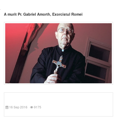
A murit Pr. Gabriel Amorth, Exorcistul Romei
16 Sep 2016
9175