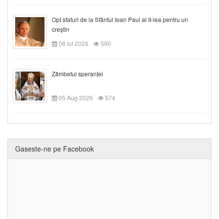
Opt sfaturi de la Sfântul Ioan Paul al II-lea pentru un
creștin
08 Iul 2026
590
Zâmbetul speranței
05 Aug 2026
574
Gaseste-ne pe Facebook