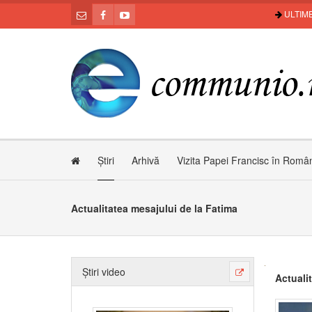
ULTIME
Știri
Arhivă
Vizita Papei Francisc în Româ
Actualitatea mesajului de la Fatima
Știri video
Actuali