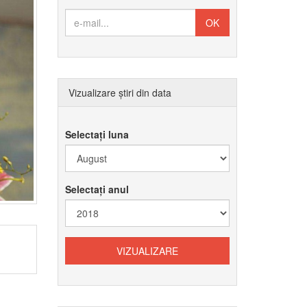
Vizualizare știri din data
Selectați luna
Selectați anul