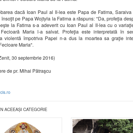
ebarea dacă Ioan Paul al II-lea este Papa de Fatima, Saraiva
a însoţit pe Papa Wojtyła la Fatima a răspuns: "Da, profeţia des
eşte la Fatima s-a adeverit cu Ioan Paul al II-lea cu o variaţi
Fecioară Maria l-a salvat. Profeţia este interpretată în s
a violentă împotriva Papei n-a dus la moartea sa graţie inte
 Fecioare Maria".
enit, 30 septembrie 2016)
re de pr. Mihai Pătraşcu
cis.ro
DIN ACEEAȘI CATEGORIE