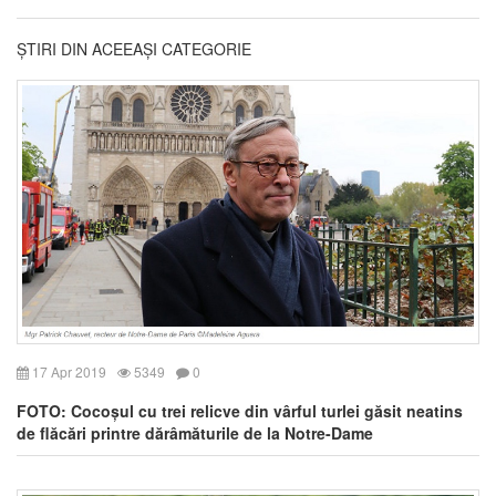
ȘTIRI DIN ACEEAȘI CATEGORIE
17 Apr 2019
5349
0
FOTO: Cocoșul cu trei relicve din vârful turlei găsit neatins
de flăcări printre dărâmăturile de la Notre-Dame