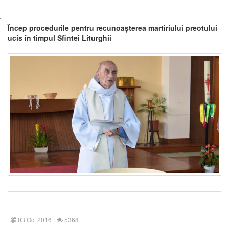
Încep procedurile pentru recunoașterea martiriului preotului
ucis în timpul Sfintei Liturghii
03 Oct 2016
5368