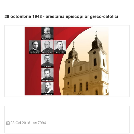
28 octombrie 1948 - arestarea episcopilor greco-catolici
28 Oct 2016
7994