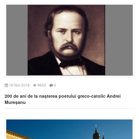
16 Noi 2016
9652
0
200 de ani de la nașterea poetului greco-catolic Andrei
Mureșanu