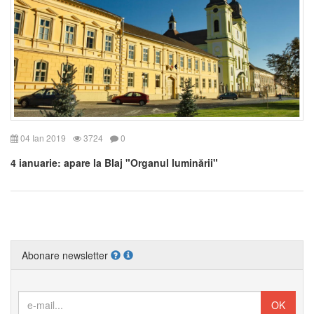
04 Ian 2019
3724
0
4 ianuarie: apare la Blaj "Organul luminării"
Abonare newsletter