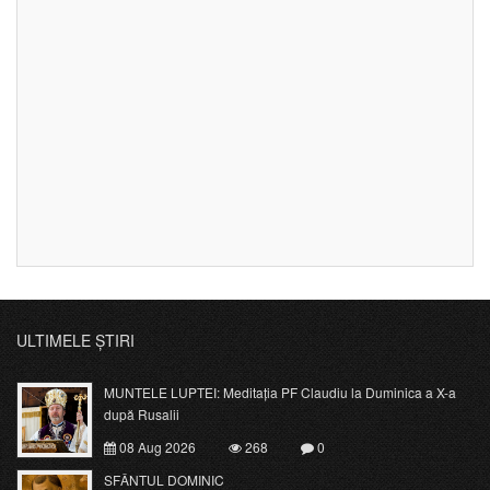
ULTIMELE ȘTIRI
MUNTELE LUPTEI: Meditația PF Claudiu la Duminica a X-a
după Rusalii
08 Aug 2026
268
0
SFÂNTUL DOMINIC