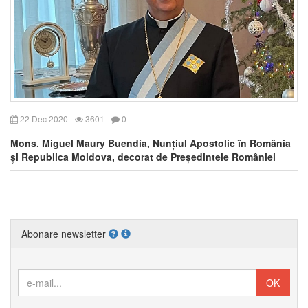
22 Dec 2020
3601
0
Mons. Miguel Maury Buendía, Nunțiul Apostolic în România
și Republica Moldova, decorat de Președintele României
Abonare newsletter