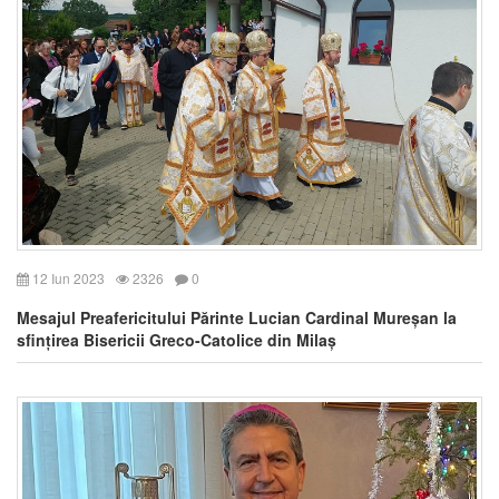
12 Iun 2023
2326
0
Mesajul Preafericitului Părinte Lucian Cardinal Mureșan la
sfințirea Bisericii Greco-Catolice din Milaș