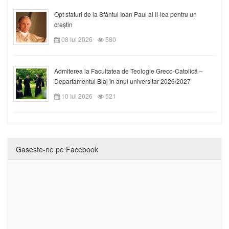
Opt sfaturi de la Sfântul Ioan Paul al II-lea pentru un
creștin
08 Iul 2026
580
Admiterea la Facultatea de Teologie Greco-Catolică –
Departamentul Blaj în anul universitar 2026/2027
10 Iul 2026
521
Gaseste-ne pe Facebook