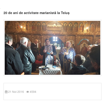
20 de ani de activitate marianistă la Teiuș
21 Noi 2016
4594