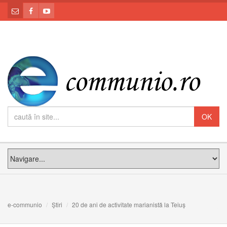
e-communio
Știri
20 de ani de activitate marianistă la Teiuș