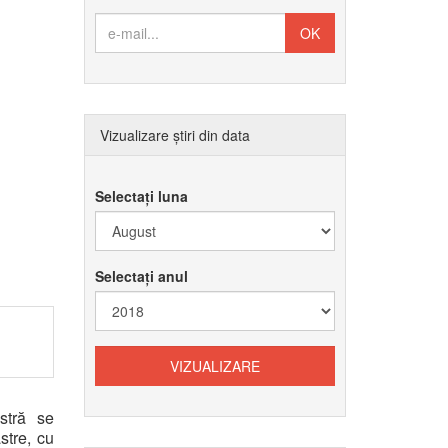
Vizualizare știri din data
Selectați luna
Selectați anul
stră se
stre, cu