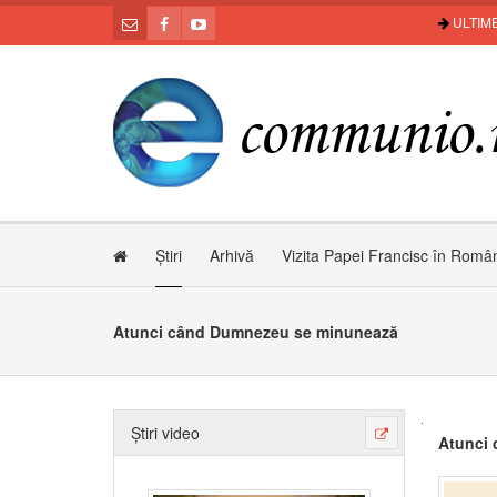
ULTIME
Știri
Arhivă
Vizita Papei Francisc în Româ
Atunci când Dumnezeu se minunează
Știri video
Atunci