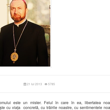
21 Iul 2013
5785
omului este un mister. Felul în care în ea, libertatea noa
ște cu viața
concretă, cu trăirile noastre, cu sentimentele noa