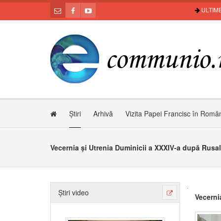
ULTIME
Știri
Arhivă
Vizita Papei Francisc în Româ
Vecernia și Utrenia Duminicii a XXXIV-a după Rusal
Știri video
Vecerni