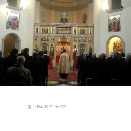
11 Feb 2017
5591