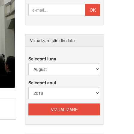
Vizualizare știri din data
Selectați luna
Selectați anul