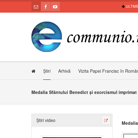
ULTIME
Știri
Arhivă
Vizita Papei Francisc în Româ
Medalia Sfântului Benedict și exorcismul imprimat
Știri video
Medalia