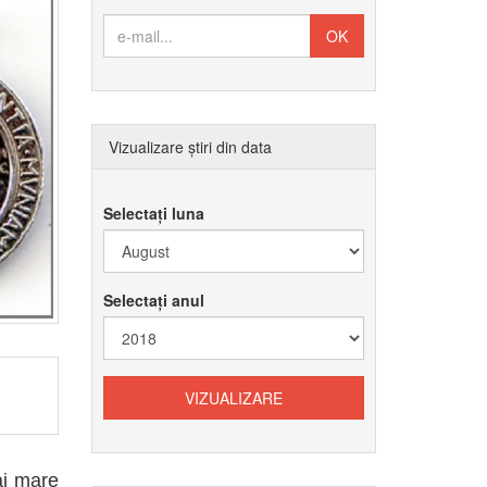
Vizualizare știri din data
Selectați luna
Selectați anul
ai mare