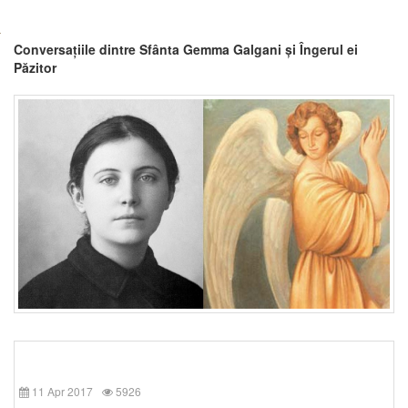
Conversațiile dintre Sfânta Gemma Galgani și Îngerul ei
Păzitor
11 Apr 2017
5926