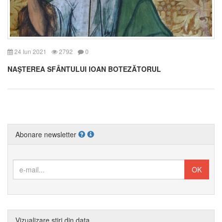
24 Iun 2021
2792
0
NAŞTEREA SFÂNTULUI IOAN BOTEZĂTORUL
Abonare newsletter
Vizualizare știri din data