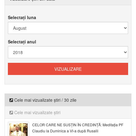
Selectați luna
Selectați anul
Cele mai vizualizate știri / 30 zile
Cele mai vizualizate știri
CELOR CARE NE SUSȚIN ÎN CREDINȚĂ: Meditația PF
Claudiu la Duminica a VI-a după Rusalii