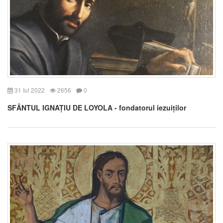
31 Iul 2022
2656
0
SFÂNTUL IGNAȚIU DE LOYOLA - fondatorul iezuiților