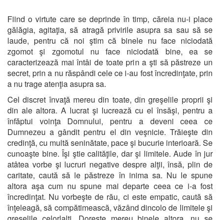
Fiind o virtute care se deprinde în timp, căreia nu-i place
gălăgia, agitaţia, să atragă privirile asupra sa sau să se
laude, pentru că noi ştim că binele nu face niciodată
zgomot şi zgomotul nu face niciodată bine, ea se
caracterizează mai întâi de toate prin a şti să păstreze un
secret, prin a nu răspândi cele ce i-au fost încredinţate, prin
a nu trage atenţia asupra sa.
Cel discret învaţă mereu din toate, din greşelile proprii şi
din ale altora. A lucrat şi lucrează cu el însăşi, pentru a
înfăptui voinţa Domnului, pentru a deveni ceea ce
Dumnezeu a gândit pentru el din veşnicie. Trăieşte din
credinţă, cu multă seninătate, pace şi bucurie interioară. Se
cunoaşte bine. Îşi ştie calităţile, dar şi limitele. Aude în jur
atâtea vorbe şi lucruri negative despre alţii, însă, plin de
caritate, caută să le păstreze în inima sa. Nu le spune
altora aşa cum nu spune mai departe ceea ce i-a fost
încredinţat. Nu vorbeşte de rău, ci este empatic, caută să
înţeleagă, să compătimească, văzând dincolo de limitele şi
greşelile celorlalţi. Doreşte mereu binele altora, nu se