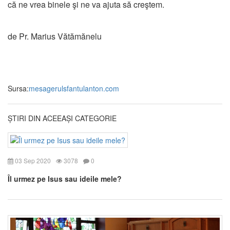
că ne vrea binele şi ne va ajuta să creştem.
de Pr. Marius Vătămănelu
Sursa:
mesagerulsfantulanton.com
ȘTIRI DIN ACEEAȘI CATEGORIE
03 Sep 2020
3078
0
Îl urmez pe Isus sau ideile mele?