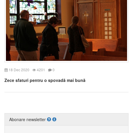
18 Dec 2020
4201
0
Zece sfaturi pentru o spovadă mai bună
Abonare newsletter