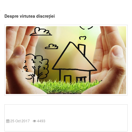
Despre virtutea discreţiei
25 Oct 2017
4493