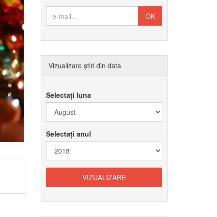
Vizualizare știri din data
Selectați luna
Selectați anul