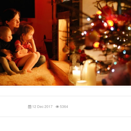
12 Dec 2017
5364