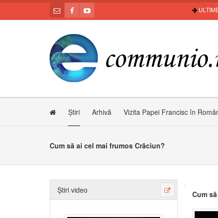
ULTIME
Știri
Arhivă
Vizita Papei Francisc în Româ
Cum să ai cel mai frumos Crăciun?
Știri video
Cum să 