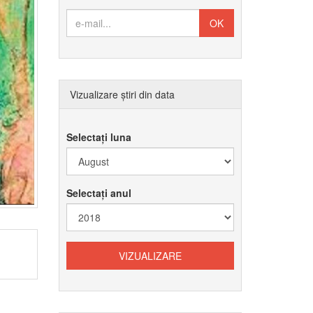
Vizualizare știri din data
Selectați luna
Selectați anul