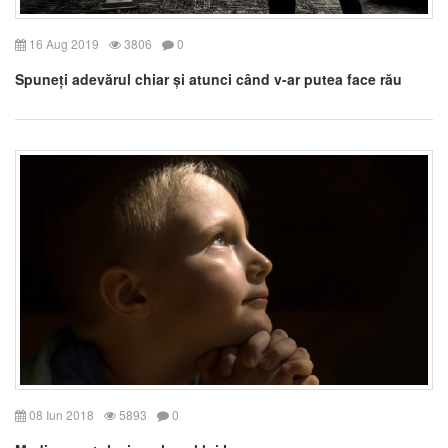
16 Aug 2019
3806
0
Spuneți adevărul chiar și atunci când v-ar putea face rău
08 Iun 2018
5893
0