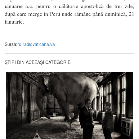
ianuarie a.c. pentru o călătorie apostolică de trei zile,
după care merge în Peru unde rămâne până duminică, 21
ianuarie.
Sursa:
ro.radiovaticana.va
ȘTIRI DIN ACEEAȘI CATEGORIE