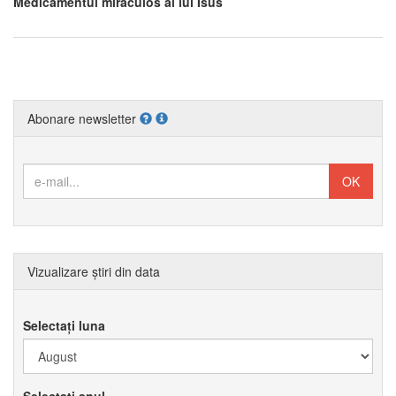
Medicamentul miraculos al lui Isus
Abonare newsletter
Vizualizare știri din data
Selectați luna
Selectați anul