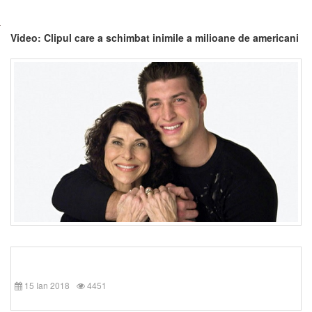
Video: Clipul care a schimbat inimile a milioane de americani
15 Ian 2018
4451