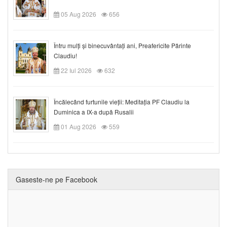
05 Aug 2026
656
Întru mulți și binecuvântați ani, Preafericite Părinte
Claudiu!
22 Iul 2026
632
Încălecând furtunile vieții: Meditația PF Claudiu la
Duminica a IX-a după Rusalii
01 Aug 2026
559
Gaseste-ne pe Facebook