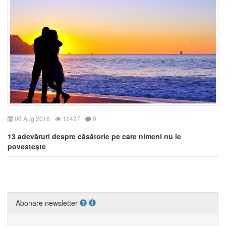
06 Aug 2016
12427
0
13 adevăruri despre căsătorie pe care nimeni nu le
povestește
Abonare newsletter