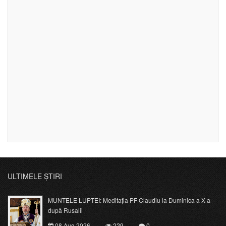
ULTIMELE ȘTIRI
MUNTELE LUPTEI: Meditația PF Claudiu la Duminica a X-a
după Rusalii
08 Aug 2026
229
0