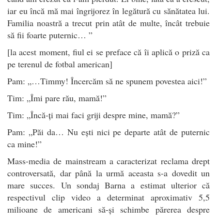
iar eu încă mă mai îngrijorez în legătură cu sănătatea lui.
Familia noastră a trecut prin atât de multe, încât trebuie
să fii foarte puternic… ”
[la acest moment, fiul ei se preface că îi aplică o priză ca
pe terenul de fotbal american]
Pam: „…Timmy! Încercăm să ne spunem povestea aici!”
Tim: „Îmi pare rău, mamă!”
Tim: „Încă-ți mai faci griji despre mine, mamă?”
Pam: „Păi da… Nu ești nici pe departe atât de puternic
ca mine!”
Mass-media de mainstream a caracterizat reclama drept
controversată, dar până la urmă aceasta s-a dovedit un
mare succes. Un sondaj Barna a estimat ulterior că
respectivul clip video a determinat aproximativ 5,5
milioane de americani să-și schimbe părerea despre