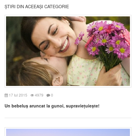
ȘTIRI DIN ACEEAȘI CATEGORIE
17 Iul 2015
4979
0
Un bebeluș aruncat la gunoi, supraviețuiește!