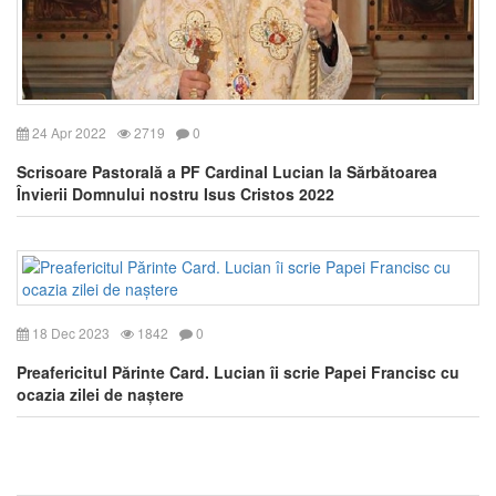
24 Apr 2022
2719
0
Scrisoare Pastorală a PF Cardinal Lucian la Sărbătoarea
Învierii Domnului nostru Isus Cristos 2022
18 Dec 2023
1842
0
Preafericitul Părinte Card. Lucian îi scrie Papei Francisc cu
ocazia zilei de naștere