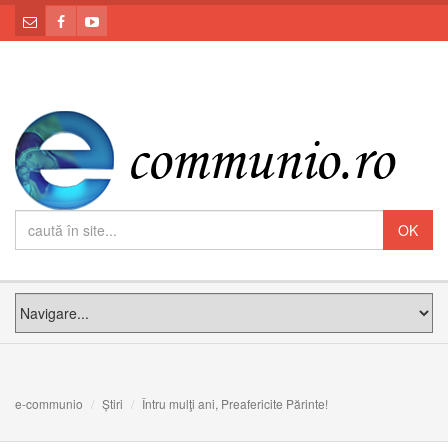
e-communio
Știri
Întru mulţi ani, Preafericite Părinte!