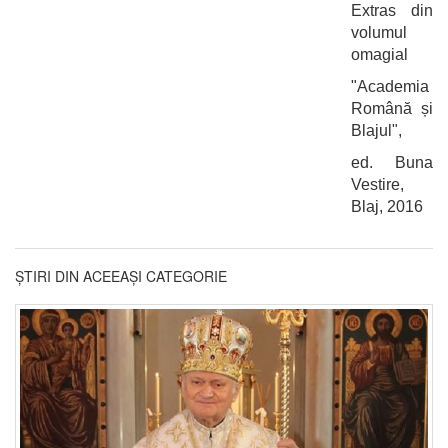
Extras din
volumul
omagial
"Academia
Română și
Blajul",
ed. Buna
Vestire,
Blaj, 2016
ȘTIRI DIN ACEEAȘI CATEGORIE