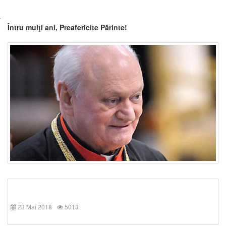
Întru mulţi ani, Preafericite Părinte!
23 Mai 2018
5013