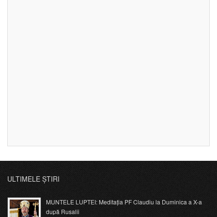
ULTIMELE ȘTIRI
MUNTELE LUPTEI: Meditația PF Claudiu la Duminica a X-a
după Rusalii