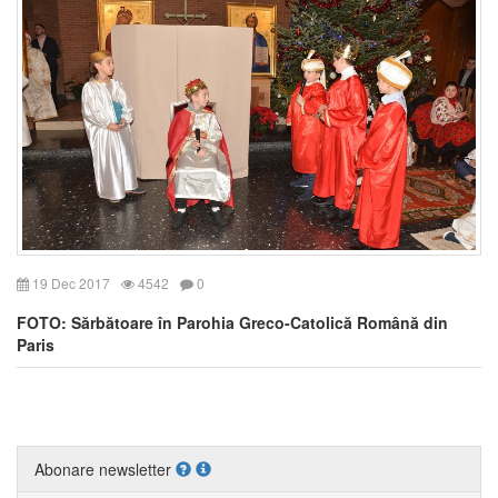
19 Dec 2017
4542
0
FOTO: Sărbătoare în Parohia Greco-Catolică Română din
Paris
Abonare newsletter