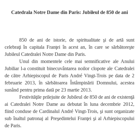
Catedrala Notre Dame din Paris: Jubileul de 850 de ani
850 de ani de istorie, de spiritualitate şi de artă sunt
celebraţi în capitala Franţei în acest an, în care se sărbătoreşte
Jubileul Catedralei Notre Dame din Paris.
Unul din momentele cele mai semnificative ale Anului
Jubiliar l-a constituit binecuvântarea noilor clopote ale Catedralei
de către Arhiepiscopul de Paris
André Vingt-Trois
pe data de 2
februarie 2013, în sărbătoarea Întâmpinării Domnului, acestea
sunând pentru prima dată pe 23 martie 2013.
Festivităţile prilejuite de Jubileul de 850 de ani de existenţă
ai Catedralei Notre Dame
au debutat în luna decembrie 2012,
fiind conduse de Cardinalul André Vingt-Trois, şi sunt organizate
sub înaltul patronaj al Preşedintelui Franţei şi al Arhiepiscopului
de Paris.