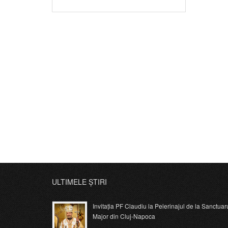
ULTIMELE ȘTIRI
Invitația PF Claudiu la Pelerinajul de la Sanctuar
Major din Cluj-Napoca