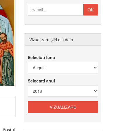
Vizualizare știri din data
Selectați luna
Selectați anul
 Postul