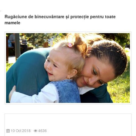
Rugăciune de binecuvântare și protecție pentru toate
mamele
10 Oct 2018
4636