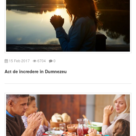
15 Feb 2017
6704
0
Act de încredere în Dumnezeu