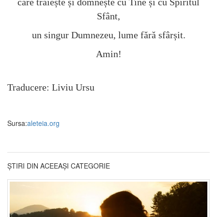
care trăiește și domnește cu Tine și cu Spiritul
Sfânt,
un singur Dumnezeu, lume fără sfârșit.
Amin!
Traducere: Liviu Ursu
Sursa:
aleteia.org
ȘTIRI DIN ACEEAȘI CATEGORIE