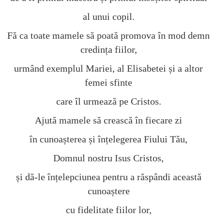
al unui copil.
Fă ca toate mamele să poată promova în mod demn
credința fiilor,
urmând exemplul Mariei, al Elisabetei și a altor
femei sfinte
care îl urmează pe Cristos.
Ajută mamele să crească în fiecare zi
în cunoașterea și înțelegerea Fiului Tău,
Domnul nostru Isus Cristos,
și dă-le înțelepciunea pentru a răspândi această
cunoaștere
cu fidelitate fiilor lor,