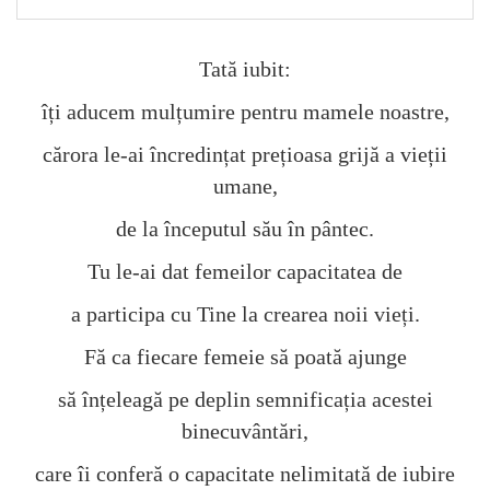
Tată iubit:
îți aducem mulțumire pentru mamele noastre,
cărora le-ai încredințat prețioasa grijă a vieții
umane,
de la începutul său în pântec.
Tu le-ai dat femeilor capacitatea de
a participa cu Tine la crearea noii vieți.
Fă ca fiecare femeie să poată ajunge
să înțeleagă pe deplin semnificația acestei
binecuvântări,
care îi conferă o capacitate nelimitată de iubire