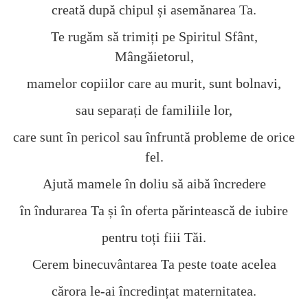
creată după chipul și asemănarea Ta.
Te rugăm să trimiți pe Spiritul Sfânt,
Mângăietorul,
mamelor copiilor care au murit, sunt bolnavi,
sau separați de familiile lor,
care sunt în pericol sau înfruntă probleme de orice
fel.
Ajută mamele în doliu să aibă încredere
în îndurarea Ta și în oferta părintească de iubire
pentru toți fiii Tăi.
Cerem binecuvântarea Ta peste toate acelea
cărora le-ai încredințat maternitatea.