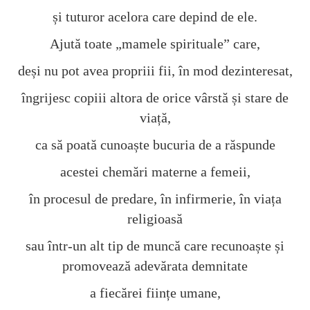
și tuturor acelora care depind de ele.
Ajută toate „mamele spirituale” care,
deși nu pot avea propriii fii, în mod dezinteresat,
îngrijesc copiii altora de orice vârstă și stare de
viață,
ca să poată cunoaște bucuria de a răspunde
acestei chemări materne a femeii,
în procesul de predare, în infirmerie, în viața
religioasă
sau într-un alt tip de muncă care recunoaște și
promovează adevărata demnitate
a fiecărei ființe umane,