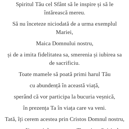
Spiritul Tău cel Sfânt să le inspire și să le
întărească mereu.
Să nu înceteze niciodată de a urma exemplul
Mariei,
Maica Domnului nostru,
și de a imita fidelitatea sa, smerenia și iubirea sa
de sacrificiu.
Toate mamele să poată primi harul Tău
cu abundență în această viață,
sperând că vor participa la bucuria veșnică,
în prezența Ta în viața care va veni.
Tată, îți cerem acestea prin Cristos Domnul nostru,