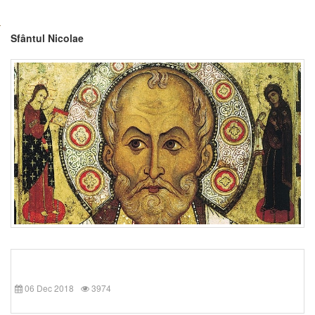
Sfântul Nicolae
06 Dec 2018
3974