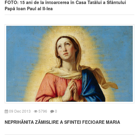
FOTO: 15 ani de la întoarcerea în Casa Tatălui a Sfântului
Papă Ioan Paul al II-lea
09 Dec 2013
5796
0
NEPRIHĂNITA ZĂMISLIRE A SFINTEI FECIOARE MARIA