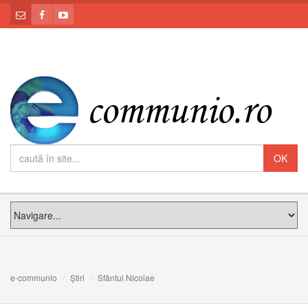
e-communio
Știri
Sfântul Nicolae