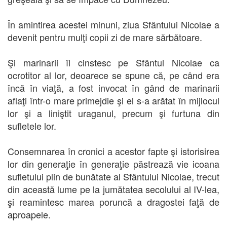
În amintirea acestei minuni, ziua Sfântului Nicolae a
devenit pentru mulţi copii zi de mare sărbătoare.
Şi marinarii îl cinstesc pe Sfântul Nicolae ca
ocrotitor al lor, deoarece se spune că, pe când era
încă în viaţă, a fost invocat în gând de marinarii
aflaţi într-o mare primejdie şi el s-a arătat în mijlocul
lor şi a liniştit uraganul, precum şi furtuna din
sufletele lor.
Consemnarea în cronici a acestor fapte şi istorisirea
lor din generaţie în generaţie păstrează vie icoana
sufletului plin de bunătate al Sfântului Nicolae, trecut
din această lume pe la jumătatea secolului al IV-lea,
şi reamintesc marea poruncă a dragostei faţă de
aproapele.