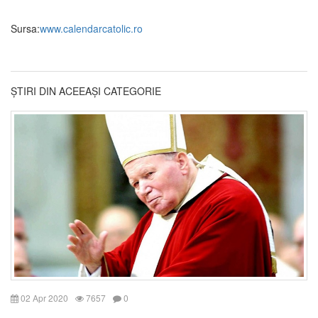
Sursa:
www.calendarcatolic.ro
ȘTIRI DIN ACEEAȘI CATEGORIE
02 Apr 2020
7657
0