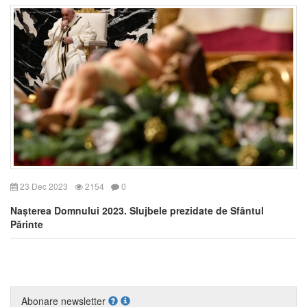
23 Dec 2023
2154
0
Nașterea Domnului 2023. Slujbele prezidate de Sfântul
Părinte
Abonare newsletter