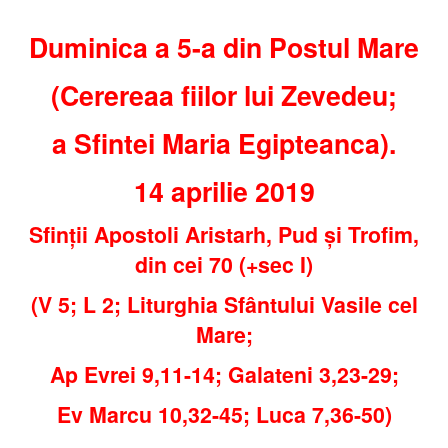
Duminica a 5-a din Postul Mare
(Cerereaa fiilor lui Zevedeu;
a Sfintei Maria Egipteanca).
14 aprilie 2019
Sfinții Apostoli Aristarh, Pud și Trofim,
din cei 70 (+sec I)
(V 5; L 2; Liturghia Sfântului Vasile cel
Mare;
Ap Evrei 9,11-14; Galateni 3,23-29;
Ev Marcu 10,32-45; Luca 7,36-50)