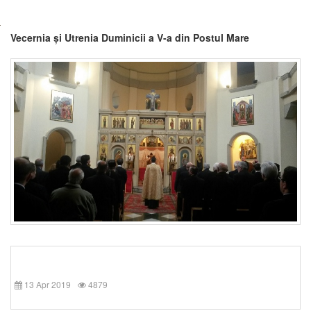
Vecernia și Utrenia Duminicii a V-a din Postul Mare
13 Apr 2019
4879