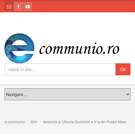
e-communio
Știri
Vecernia și Utrenia Duminicii a V-a din Postul Mare