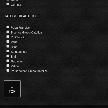
Contact
CATEGORII ARTICOLE
Papa Francisc
Biserica Greco-Catolica
PF Claudiu
Varia
Sfinti
Spiritualitate
Blaj
Rugaciuni
Vatican
Personalitati Greco-Catolice
TOP