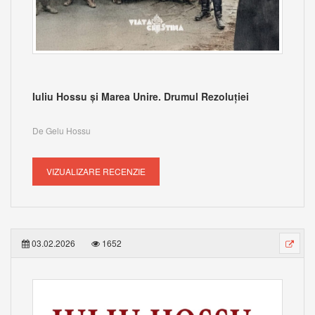
Iuliu Hossu și Marea Unire. Drumul Rezoluției
De Gelu Hossu
VIZUALIZARE RECENZIE
03.02.2026
1652