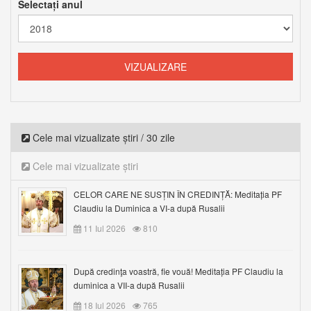
Selectați anul
Cele mai vizualizate știri / 30 zile
Cele mai vizualizate știri
CELOR CARE NE SUSȚIN ÎN CREDINȚĂ: Meditația PF
Claudiu la Duminica a VI-a după Rusalii
11 Iul 2026
810
După credinţa voastră, fie vouă! Meditația PF Claudiu la
duminica a VII-a după Rusalii
18 Iul 2026
765