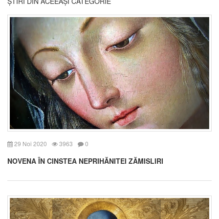
ȘTIRI DIN ACEEAȘI CATEGORIE
29 Noi 2020
3963
0
NOVENA ÎN CINSTEA NEPRIHĂNITEI ZĂMISLIRI