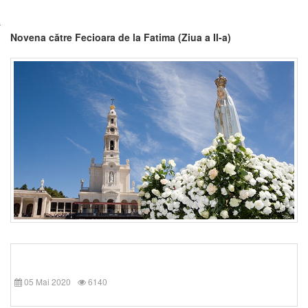
Novena către Fecioara de la Fatima (Ziua a II-a)
05 Mai 2020
6140