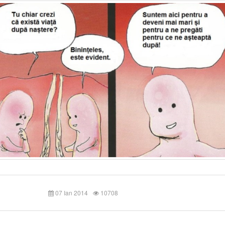
07 Ian 2014
10708