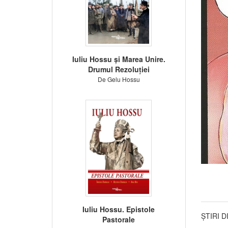
Iuliu Hossu și Marea Unire.
Drumul Rezoluției
De Gelu Hossu
Iuliu Hossu. Epistole
ȘTIRI 
Pastorale