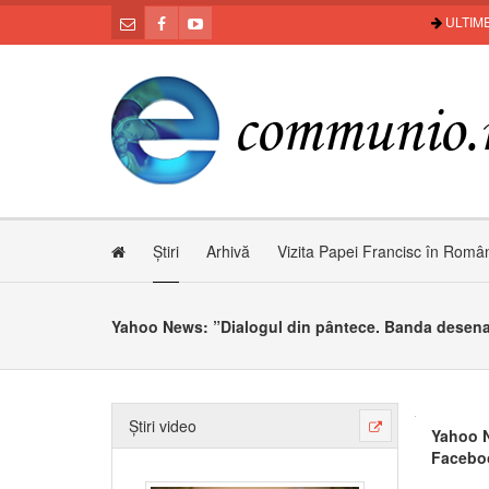
ULTIME
Știri
Arhivă
Vizita Papei Francisc în Româ
Știri video
Yahoo N
Facebo