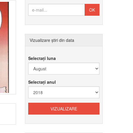
Vizualizare știri din data
Selectați luna
Selectați anul