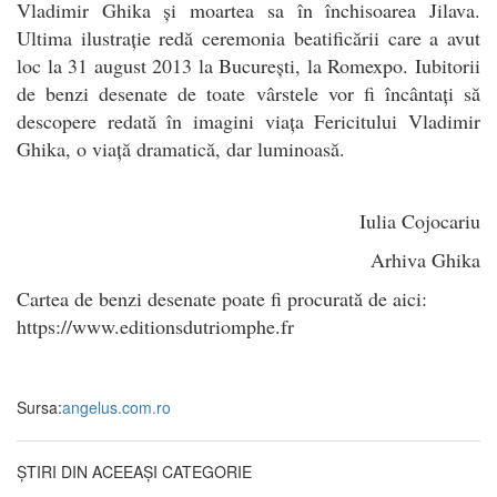
Vladimir Ghika și moartea sa în închisoarea Jilava.
Ultima ilustrație redă ceremonia beatificării care a avut
loc la 31 august 2013 la București, la Romexpo. Iubitorii
de benzi desenate de toate vârstele vor fi încântați să
descopere redată în imagini viața Fericitului Vladimir
Ghika, o viață dramatică, dar luminoasă.
Iulia Cojocariu
Arhiva Ghika
Cartea de benzi desenate poate fi procurată de aici:
https://www.editionsdutriomphe.fr
Sursa:
angelus.com.ro
ȘTIRI DIN ACEEAȘI CATEGORIE