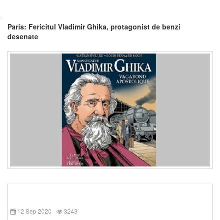
Paris: Fericitul Vladimir Ghika, protagonist de benzi
desenate
12 Sep 2020
3243