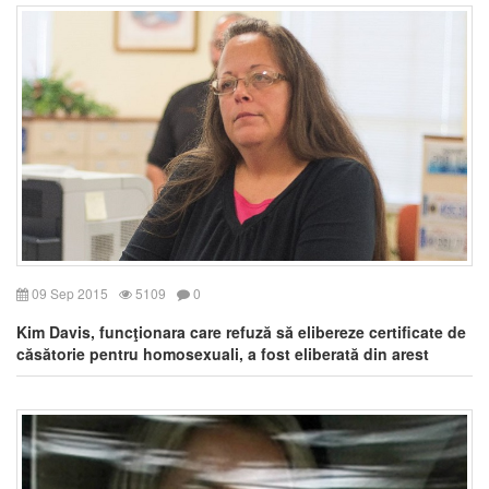
09 Sep 2015
5109
0
Kim Davis, funcţionara care refuză să elibereze certificate de
căsătorie pentru homosexuali, a fost eliberată din arest