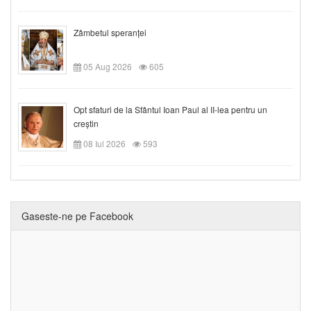
Zâmbetul speranței
05 Aug 2026
605
Opt sfaturi de la Sfântul Ioan Paul al II-lea pentru un
creștin
08 Iul 2026
593
Gaseste-ne pe Facebook