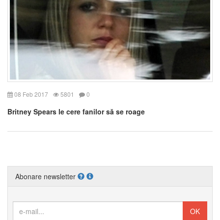
08 Feb 2017
5801
0
Britney Spears le cere fanilor să se roage
Abonare newsletter