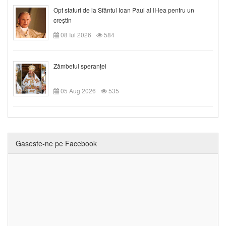
Opt sfaturi de la Sfântul Ioan Paul al II-lea pentru un
creștin
08 Iul 2026
584
Zâmbetul speranței
05 Aug 2026
535
Gaseste-ne pe Facebook