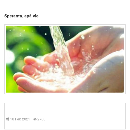
Speranţa, apă vie
18 Feb 2021
2760