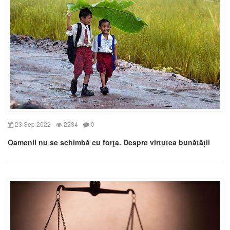
23 Sep 2022
2284
0
Oamenii nu se schimbă cu forţa. Despre virtutea bunătății