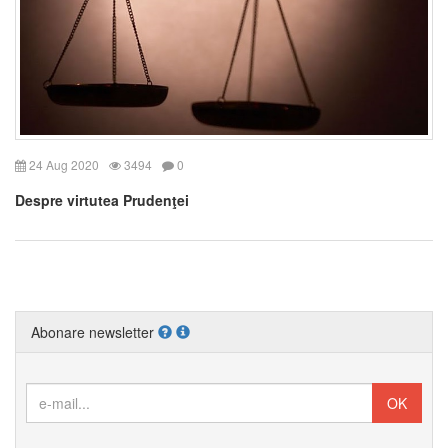
24 Aug 2020
3494
0
Despre virtutea Prudenţei
Abonare newsletter