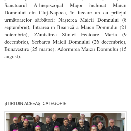
Sanctuarul Arhiepiscopal Major închinat Maicii
Domnului din Cluj-Napoca, în fiecare an cu prilejul
următoarelor sărbători: Nașterea Maicii Domnului (8
septembrie), Intrarea in Biserică a Maicii Domnului (21
noiembrie), Zămislirea Sfintei Fecioare Maria (9
decembrie), Serbarea Maicii Domnului (26 decembrie),
Bunavestire (25 martie), Adormirea Maicii Domnului (15
august).
ȘTIRI DIN ACEEAȘI CATEGORIE