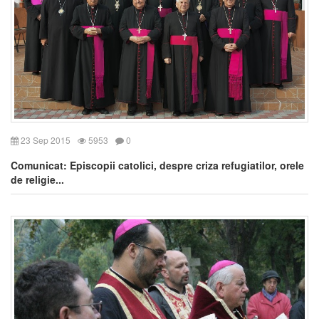
23 Sep 2015
5953
0
Comunicat: Episcopii catolici, despre criza refugiatilor, orele
de religie...