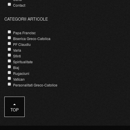
Contact
CATEGORII ARTICOLE
Papa Francisc
Biserica Greco-Catolica
PF Claudiu
Varia
Sfinti
Spiritualitate
Blaj
Rugaciuni
Vatican
Personalitati Greco-Catolice
TOP