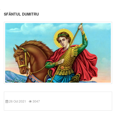
SFÂNTUL DUMITRU
26 Oct 2021
3047