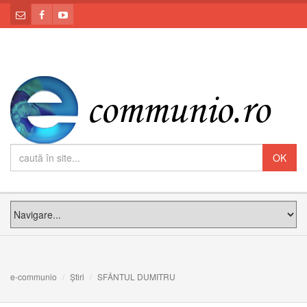
e-communio
Știri
SFÂNTUL DUMITRU