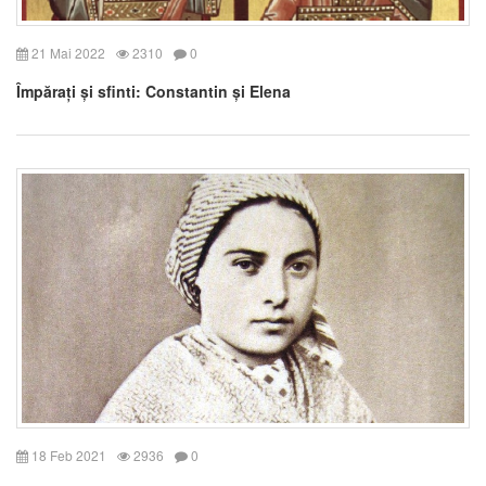
21 Mai 2022
2310
0
Împărați și sfinti: Constantin și Elena
18 Feb 2021
2936
0