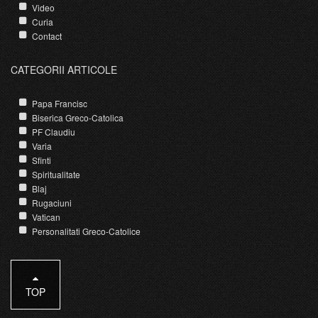
Video
Curia
Contact
CATEGORII ARTICOLE
Papa Francisc
Biserica Greco-Catolica
PF Claudiu
Varia
Sfinti
Spiritualitate
Blaj
Rugaciuni
Vatican
Personalitati Greco-Catolice
TOP