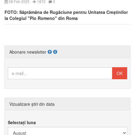
08 Feb 2025
1872
0
FOTO: Săptămâna de Rugăciune pentru Unitatea Creștinilor
la Colegiul "Pio Romeno" din Roma
Abonare newsletter
Vizualizare știri din data
Selectați luna