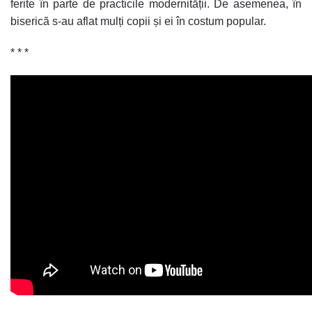
ferite în parte de practicile modernității. De asemenea, în
biserică s-au aflat mulți copii și ei în costum popular.
* * *