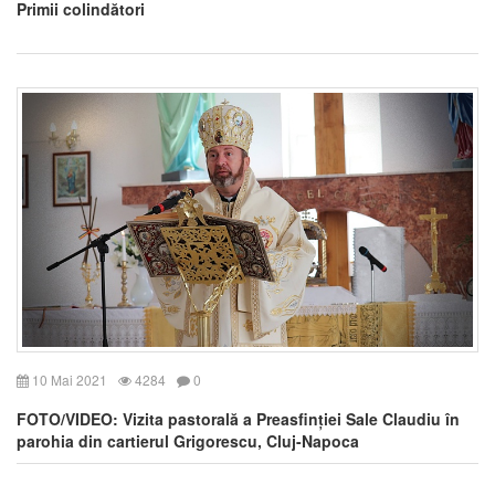
Primii colindători
10 Mai 2021
4284
0
FOTO/VIDEO: Vizita pastorală a Preasfinției Sale Claudiu în
parohia din cartierul Grigorescu, Cluj-Napoca