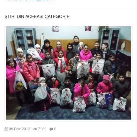
ȘTIRI DIN ACEEAȘI CATEGORIE
08 Dec 2013
7120
0