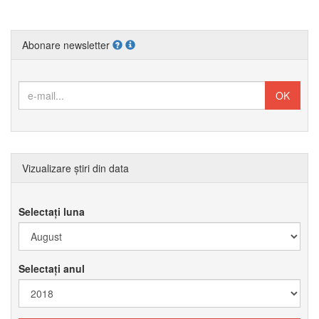
Abonare newsletter
Vizualizare știri din data
Selectați luna
Selectați anul