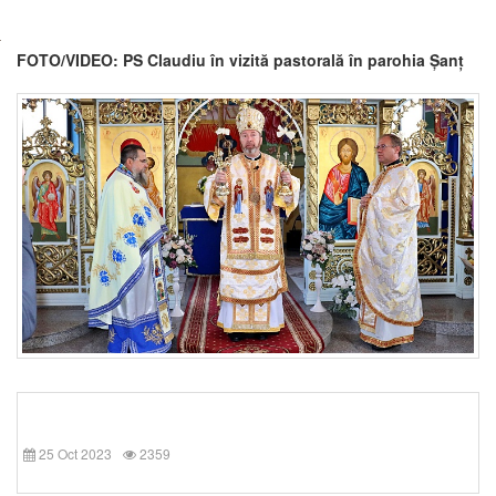
FOTO/VIDEO: PS Claudiu în vizită pastorală în parohia Șanț
25 Oct 2023
2359