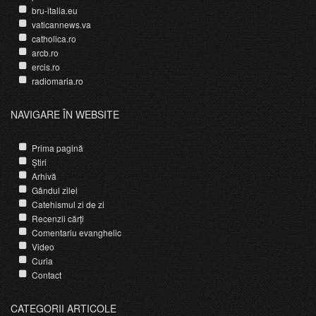
bru-italia.eu
vaticannews.va
catholica.ro
arcb.ro
ercis.ro
radiomaria.ro
NAVIGARE ÎN WEBSITE
Prima pagină
Știri
Arhivă
Gândul zilei
Catehismul zi de zi
Recenzii cărți
Comentariu evanghelic
Video
Curia
Contact
CATEGORII ARTICOLE