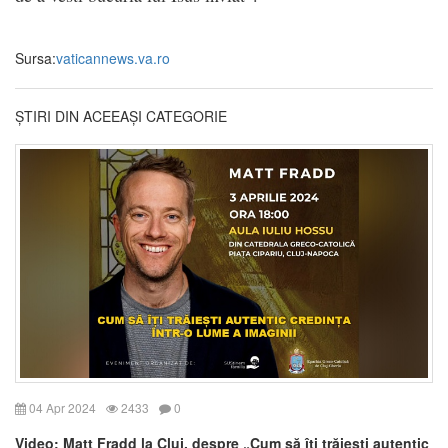
Sursa:
vaticannews.va.ro
ȘTIRI DIN ACEEAȘI CATEGORIE
04 Apr 2024
2433
0
Video: Matt Fradd la Cluj, despre „Cum să îți trăiești autentic