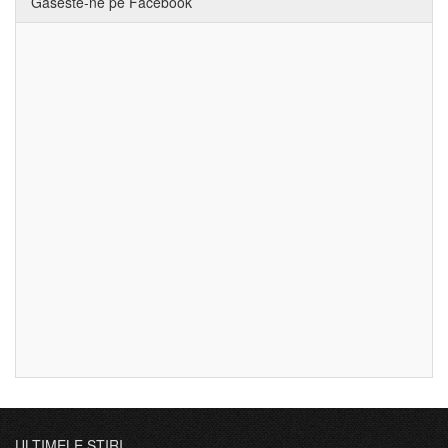
Gaseste-ne pe Facebook
ULTIMELE ȘTIRI