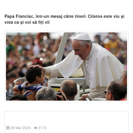
Papa Francisc, într-un mesaj către tineri: Cristos este viu și
vrea ca și voi să fiți vii
28 Mar 2024
2172