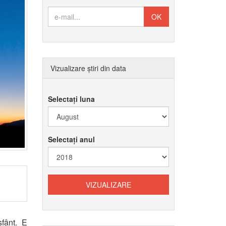
Vizualizare știri din data
Selectați luna
Selectați anul
sfânt. E