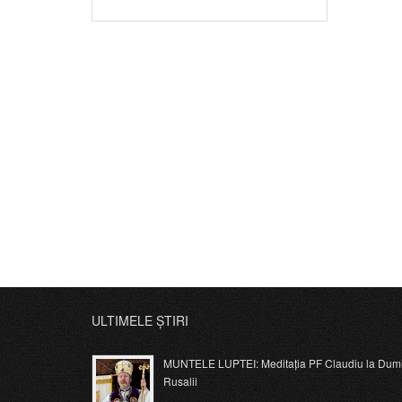
ULTIMELE ȘTIRI
MUNTELE LUPTEI: Meditația PF Claudiu la Dumi
Rusalii