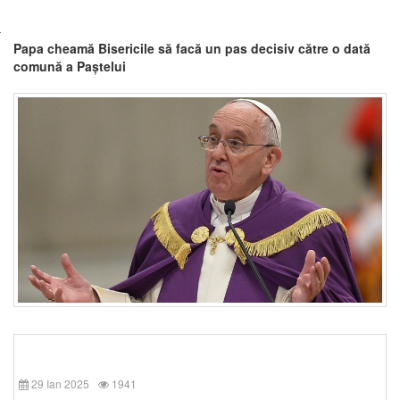
Papa cheamă Bisericile să facă un pas decisiv către o dată
comună a Paștelui
29 Ian 2025
1941