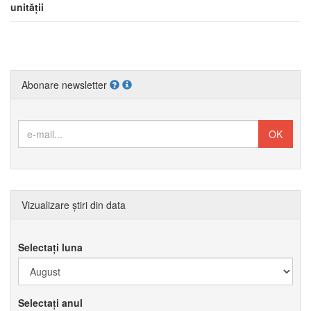
unității
Abonare newsletter
Vizualizare știri din data
Selectați luna
Selectați anul