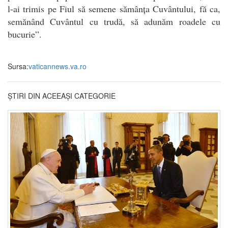
l-ai trimis pe Fiul să semene sămânța Cuvântului, fă ca,
semănând Cuvântul cu trudă, să adunăm roadele cu
bucurie”.
Sursa:
vaticannews.va.ro
ȘTIRI DIN ACEEAȘI CATEGORIE