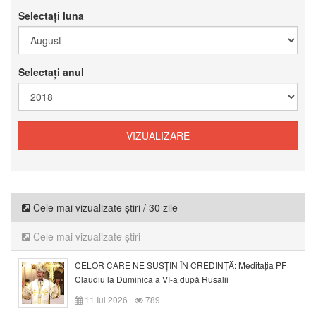
Selectați luna
Selectați anul
Cele mai vizualizate știri / 30 zile
Cele mai vizualizate știri
CELOR CARE NE SUSȚIN ÎN CREDINȚĂ: Meditația PF
Claudiu la Duminica a VI-a după Rusalii
11 Iul 2026
789