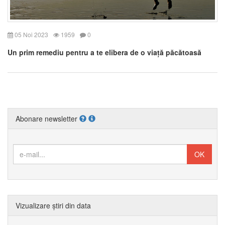
05 Noi 2023
1959
0
Un prim remediu pentru a te elibera de o viață păcătoasă
Abonare newsletter
Vizualizare știri din data