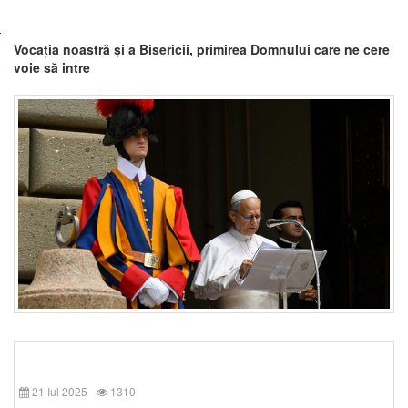
Vocația noastră și a Bisericii, primirea Domnului care ne cere
voie să intre
21 Iul 2025
1310