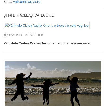
Sursa:
vaticannews.va.ro
ȘTIRI DIN ACEEAȘI CATEGORIE
14 Apr 2023
2637
0
Părintele Ciulea Vasile-Onoriu a trecut la cele veșnice