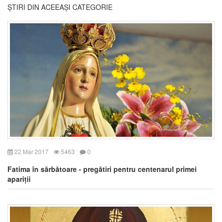
ȘTIRI DIN ACEEAȘI CATEGORIE
22 Mar 2017
5463
0
Fatima în sărbătoare - pregătiri pentru centenarul primei
apariții