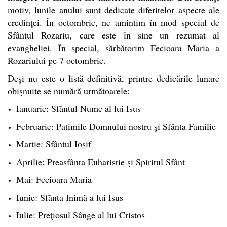
motiv, lunile anului sunt dedicate diferitelor aspecte ale
credinţei. În octombrie, ne amintim în mod special de
Sfântul Rozariu, care este în sine un rezumat al
evangheliei. În special, sărbătorim Fecioara Maria a
Rozariului pe 7 octombrie.
Deşi nu este o listă definitivă, printre dedicările lunare
obişnuite se numără următoarele:
Ianuarie: Sfântul Nume al lui Isus
Februarie: Patimile Domnului nostru şi Sfânta Familie
Martie: Sfântul Iosif
Aprilie: Preasfânta Euharistie şi Spiritul Sfânt
Mai: Fecioara Maria
Iunie: Sfânta Inimă a lui Isus
Iulie: Preţiosul Sânge al lui Cristos