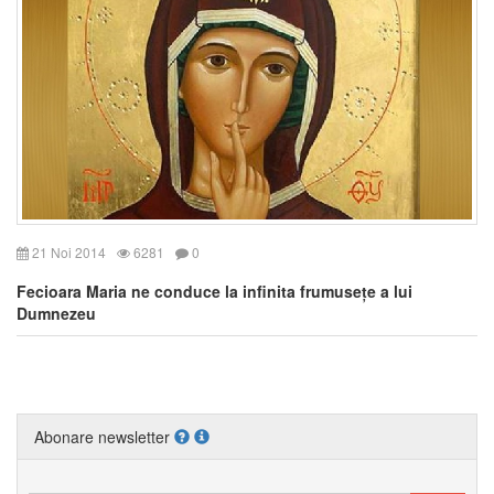
21 Noi 2014
6281
0
Fecioara Maria ne conduce la infinita frumusețe a lui
Dumnezeu
Abonare newsletter