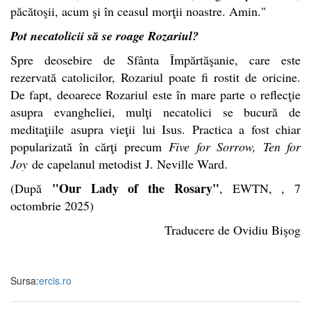
păcătoşii, acum şi în ceasul morţii noastre. Amin."
Pot necatolicii să se roage Rozariul?
Spre deosebire de Sfânta Împărtăşanie, care este
rezervată catolicilor, Rozariul poate fi rostit de oricine.
De fapt, deoarece Rozariul este în mare parte o reflecţie
asupra evangheliei, mulţi necatolici se bucură de
meditaţiile asupra vieţii lui Isus. Practica a fost chiar
popularizată în cărţi precum
Five for Sorrow, Ten for
Joy
de capelanul metodist J. Neville Ward.
"Our Lady of the Rosary"
(După
, EWTN, , 7
octombrie 2025)
Traducere de Ovidiu Bişog
Sursa:
ercis.ro