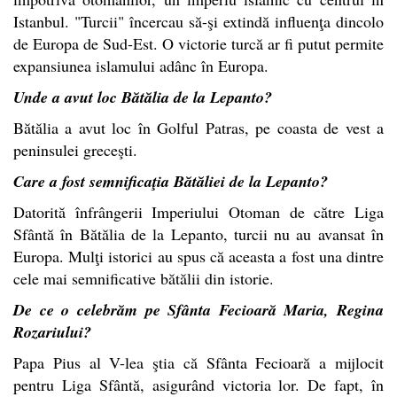
Istanbul. "Turcii" încercau să-şi extindă influenţa dincolo
de Europa de Sud-Est. O victorie turcă ar fi putut permite
expansiunea islamului adânc în Europa.
Unde a avut loc Bătălia de la Lepanto?
Bătălia a avut loc în Golful Patras, pe coasta de vest a
peninsulei greceşti.
Care a fost semnificaţia Bătăliei de la Lepanto?
Datorită înfrângerii Imperiului Otoman de către Liga
Sfântă în Bătălia de la Lepanto, turcii nu au avansat în
Europa. Mulţi istorici au spus că aceasta a fost una dintre
cele mai semnificative bătălii din istorie.
De ce o celebrăm pe Sfânta Fecioară Maria, Regina
Rozariului?
Papa Pius al V-lea ştia că Sfânta Fecioară a mijlocit
pentru Liga Sfântă, asigurând victoria lor. De fapt, în