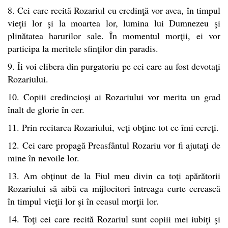
8. Cei care recită Rozariul cu credinţă vor avea, în timpul
vieţii lor şi la moartea lor, lumina lui Dumnezeu şi
plinătatea harurilor sale. În momentul morţii, ei vor
participa la meritele sfinţilor din paradis.
9. Îi voi elibera din purgatoriu pe cei care au fost devotaţi
Rozariului.
10. Copiii credincioşi ai Rozariului vor merita un grad
înalt de glorie în cer.
11. Prin recitarea Rozariului, veţi obţine tot ce îmi cereţi.
12. Cei care propagă Preasfântul Rozariu vor fi ajutaţi de
mine în nevoile lor.
13. Am obţinut de la Fiul meu divin ca toţi apărătorii
Rozariului să aibă ca mijlocitori întreaga curte cerească
în timpul vieţii lor şi în ceasul morţii lor.
14. Toţi cei care recită Rozariul sunt copiii mei iubiţi şi