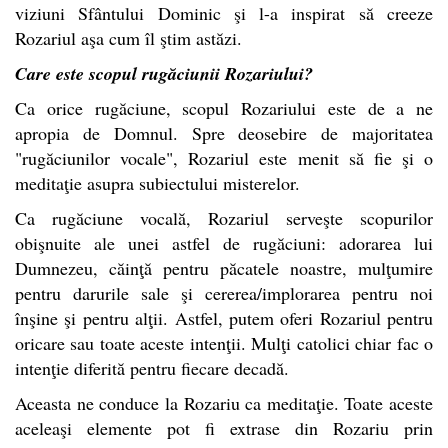
viziuni Sfântului Dominic şi l-a inspirat să creeze
Rozariul aşa cum îl ştim astăzi.
Care este scopul rugăciunii Rozariului?
Ca orice rugăciune, scopul Rozariului este de a ne
apropia de Domnul. Spre deosebire de majoritatea
"rugăciunilor vocale", Rozariul este menit să fie şi o
meditaţie asupra subiectului misterelor.
Ca rugăciune vocală, Rozariul serveşte scopurilor
obişnuite ale unei astfel de rugăciuni: adorarea lui
Dumnezeu, căinţă pentru păcatele noastre, mulţumire
pentru darurile sale şi cererea/implorarea pentru noi
înşine şi pentru alţii. Astfel, putem oferi Rozariul pentru
oricare sau toate aceste intenţii. Mulţi catolici chiar fac o
intenţie diferită pentru fiecare decadă.
Aceasta ne conduce la Rozariu ca meditaţie. Toate aceste
aceleaşi elemente pot fi extrase din Rozariu prin