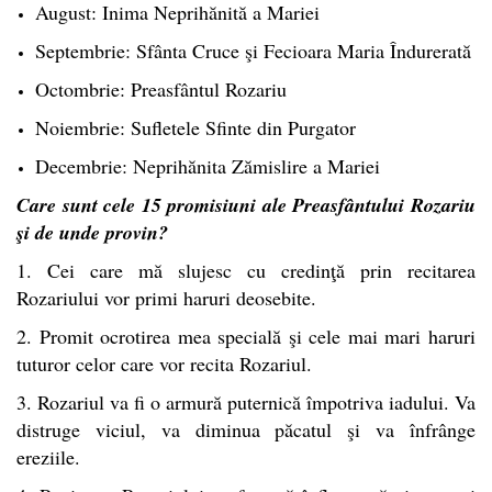
August: Inima Neprihănită a Mariei
Septembrie: Sfânta Cruce şi Fecioara Maria Îndurerată
Octombrie: Preasfântul Rozariu
Noiembrie: Sufletele Sfinte din Purgator
Decembrie: Neprihănita Zămislire a Mariei
Care sunt cele 15 promisiuni ale Preasfântului Rozariu
şi de unde provin?
1. Cei care mă slujesc cu credinţă prin recitarea
Rozariului vor primi haruri deosebite.
2. Promit ocrotirea mea specială şi cele mai mari haruri
tuturor celor care vor recita Rozariul.
3. Rozariul va fi o armură puternică împotriva iadului. Va
distruge viciul, va diminua păcatul şi va înfrânge
ereziile.