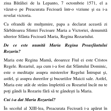
ziua Bătăliei de la Lepanto, 7 octombrie 1571, el a
văzut-o pe Preacurata Fecioară într-o viziune şi ea i-a
revelat victoria.
Ca ofrandă de mulţumire, papa a declarat această zi
Sărbătoarea Sfintei Fecioare Maria a Victoriei, denumită
ulterior Sfânta Fecioară Maria, Regina Rozariului.
De ce este numită Maria Regina Preasfântului
Rozariu?
Maria este Regina Mamă, deoarece Fiul ei este Cristos
Regele. Rozariul, aşa cum i-a fost dat Sfântului Dominic,
este o meditaţie asupra misterelor Regelui Întrupat şi,
astfel, şi asupra durerilor şi bucuriilor Maicii sale. Astfel,
Maria este atât de strâns împletită cu Rozariul încât nu te
poţi gândi la Rozariu fără să te gândeşti la Maria.
Cui i-a dat Maria Rozariul?
În secolul al XIII-lea, Preacurata Fecioară i-a apărut în